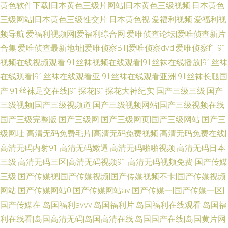
黄色软件下载|日本黄色三级片网站|日本黄色三级视频|日本黄色
三级网站|日本黄色三级性交片|日本黄色视
爱福利视频|爱福利视
频导航|爱福利视频网|爱福利综合网|爱唯侦查论坛|爱唯侦查新片
合集|爱唯侦查最新地址|爱唯侦察BT|爱唯侦察dvd|爱唯侦察f1
91
视频在线视频观看|91丝袜视频在线观看|91丝袜在线播放|91丝袜
在线观看|91丝袜在线观看亚|91丝袜在线观看亚洲|91丝袜长腿国
产|91丝袜足交在线|91探花|91探花大神纪实
国产三级三级|国产
三级视频|国产三级视频道|国产三级视频网站|国产三级视频在线|
国产三级完整版|国产三级网|国产三级网页|国产三级网站|国产三
级网址
高清无码免费毛片|高清无码免费视频|高清无码免费在线|
高清无码内射91|高清无码嫩逼|高清无码啪啪视频|高清无码日本
三级|高清无码三区|高清无码视频91|高清无码视频免费
国产传媒
三级|国产传媒视|国产传媒视频|国产传媒视频不卡|国产传媒视频
网站|国产传媒网站0|国产传媒网站av|国产传媒一|国产传媒一区|
国产传媒在
岛国福利avvv|岛国福利片|岛国福利在线观看|岛国福
利在线看|岛国高清无码|岛国高清在线|岛国国产在线|岛国黄片网