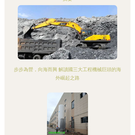
步步為營，向海而興 解讀國三大工程機械巨頭的海
外崛起之路