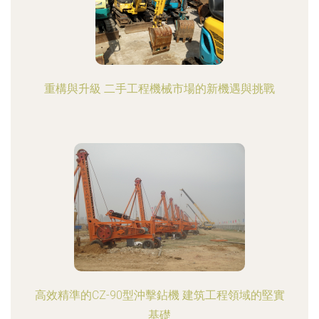
重構與升級 二手工程機械市場的新機遇與挑戰
高效精準的CZ-90型沖擊鉆機 建筑工程領域的堅實
基礎