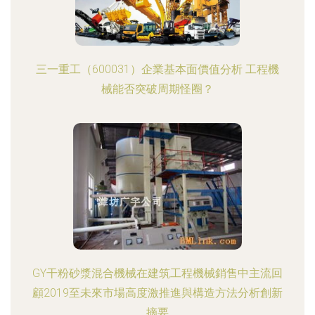
三一重工（600031）企業基本面價值分析 工程機
械能否突破周期怪圈？
GY干粉砂漿混合機械在建筑工程機械銷售中主流回
顧2019至未來市場高度激推進與構造方法分析創新
摘要