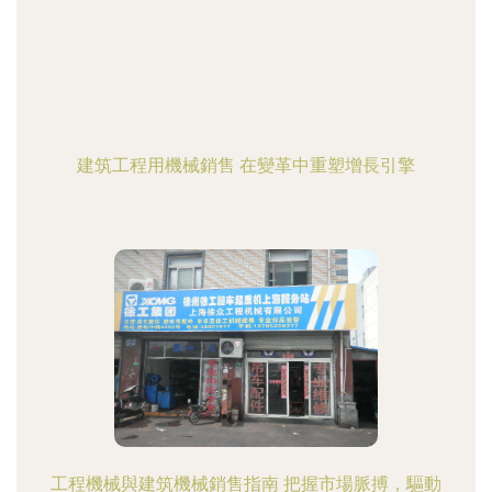
建筑工程用機械銷售 在變革中重塑增長引擎
工程機械與建筑機械銷售指南 把握市場脈搏，驅動