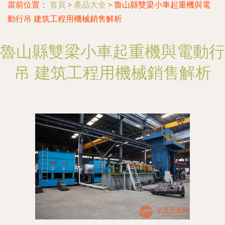
當前位置：
首頁
>
產品大全
>
魯山縣雙梁小車起重機與電
動行吊 建筑工程用機械銷售解析
魯山縣雙梁小車起重機與電動行
吊 建筑工程用機械銷售解析